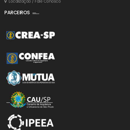
Localização / Fale Conosco
PARCEIROS