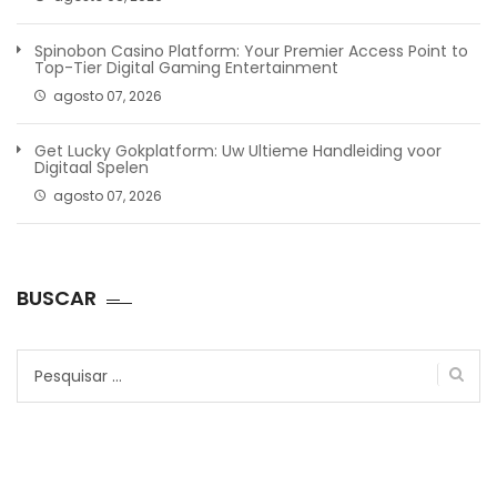
Spinobon Casino Platform: Your Premier Access Point to
Top-Tier Digital Gaming Entertainment
agosto 07, 2026
Get Lucky Gokplatform: Uw Ultieme Handleiding voor
Digitaal Spelen
agosto 07, 2026
BUSCAR
Pesquisar
por: