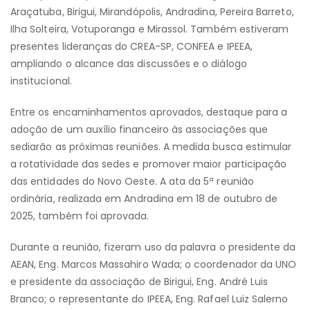
Araçatuba, Birigui, Mirandópolis, Andradina, Pereira Barreto,
Ilha Solteira, Votuporanga e Mirassol. Também estiveram
presentes lideranças do CREA-SP, CONFEA e IPEEA,
ampliando o alcance das discussões e o diálogo
institucional.
Entre os encaminhamentos aprovados, destaque para a
adoção de um auxílio financeiro às associações que
sediarão as próximas reuniões. A medida busca estimular
a rotatividade das sedes e promover maior participação
das entidades do Novo Oeste. A ata da 5ª reunião
ordinária, realizada em Andradina em 18 de outubro de
2025, também foi aprovada.
Durante a reunião, fizeram uso da palavra o presidente da
AEAN, Eng. Marcos Massahiro Wada; o coordenador da UNO
e presidente da associação de Birigui, Eng. André Luis
Branco; o representante do IPEEA, Eng. Rafael Luiz Salerno