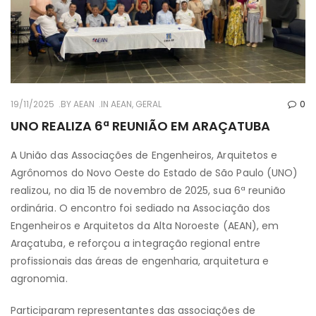
19/11/2025
BY
AEAN
IN
AEAN
,
GERAL
0
UNO REALIZA 6ª REUNIÃO EM ARAÇATUBA
A União das Associações de Engenheiros, Arquitetos e
Agrônomos do Novo Oeste do Estado de São Paulo (UNO)
realizou, no dia 15 de novembro de 2025, sua 6ª reunião
ordinária. O encontro foi sediado na Associação dos
Engenheiros e Arquitetos da Alta Noroeste (AEAN), em
Araçatuba, e reforçou a integração regional entre
profissionais das áreas de engenharia, arquitetura e
agronomia.
Participaram representantes das associações de