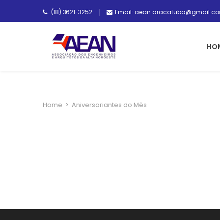
(18) 3621-3252
Email: aean.aracatuba@gmail.c
HO
Home
>
Aniversariantes do Mês
Met de groei van innovatieve technologieën in de ga
Net zoals het ontdekken van een nieuwe stad, kan he
Wist je dat steeds meer spelers naar online casino