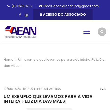
(18) 3621-3252
Email: aean.aracatuba@gmail.com
ACESSO DO ASSOCIADO
Home
>
Um exemplo que levamos para a vida inteira. Feliz Dia
das Mães!
10/05/2026
BY
AEAN
IN
AEAN
,
AGENDA
0
UM EXEMPLO QUE LEVAMOS PARA A VIDA
INTEIRA. FELIZ DIA DAS MÃES!