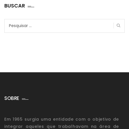
BUSCAR
Pesquisar
por:
SOBRE
Em 1965 surgia uma entidade com o objetivo de
integrar aqueles que trabalhavam na área de