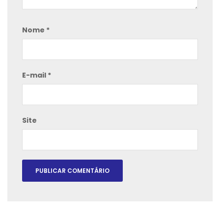
Nome
*
E-mail
*
Site