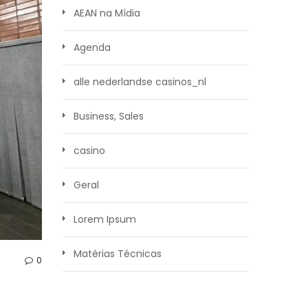
AEAN na Mídia
Agenda
alle nederlandse casinos_nl
Business, Sales
casino
Geral
Lorem Ipsum
Matérias Técnicas
0