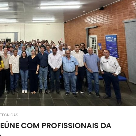
 TÉCNICAS
REÚNE COM PROFISSIONAIS DA
A