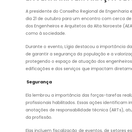
A presidente do Conselho Regional de Engenharia e
dia 21 de outubro para um encontro com cerca de 
dos Engenheiros e Arquitetos da Alta Noroeste (AE
como à sociedade.
Durante o evento, Lígia destacou a importância da
de garantir a segurança da população e a valoriza
protegendo o espaço de atuação dos engenheiros, 
edificações e dos serviços que impactam diretamen
Segurança
Ela lembrou a importância das forças-tarefas rea
profissionais habilitados. Essas ações identificam 
anotações de responsabilidade técnica (ARTs), atu
da profissão.
Elas incluem fiscalização de eventos, de setores es