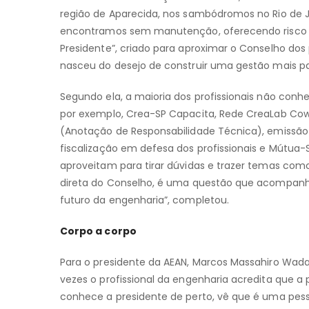
região de Aparecida, nos sambódromos no Rio de J
encontramos sem manutenção, oferecendo risco à
Presidente”, criado para aproximar o Conselho dos 
nasceu do desejo de construir uma gestão mais par
Segundo ela, a maioria dos profissionais não con
por exemplo, Crea-SP Capacita, Rede CreaLab Cow
(Anotação de Responsabilidade Técnica), emissão
fiscalização em defesa dos profissionais e Mútua-
aproveitam para tirar dúvidas e trazer temas com
direta do Conselho, é uma questão que acompanh
futuro da engenharia”, completou.
Corpo a corpo
Para o presidente da AEAN, Marcos Massahiro Wada, 
vezes o profissional da engenharia acredita que a
conhece a presidente de perto, vê que é uma pess