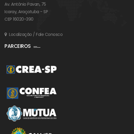
Av. Antônio Pavan, 75
Icaray, Araçatuba - SP
CEP 16020-390
Localização / Fale Conosco
PARCEIROS