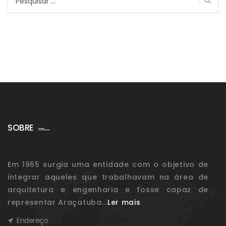
por:
SOBRE
Em 1965 surgia uma entidade com o objetivo de
integrar aqueles que trabalhavam na área de
arquitetura e engenharia e fosse capaz de
representar Araçatuba...
Ler mais
Endereço