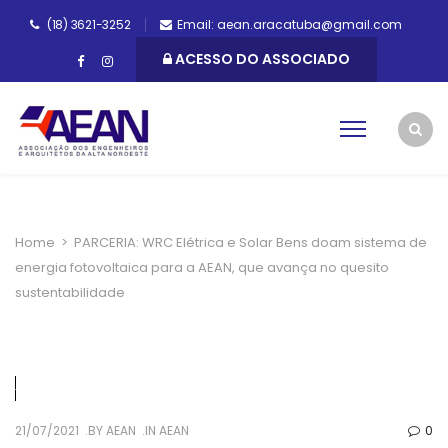
(18) 3621-3252
Email: aean.aracatuba@gmail.com
ACESSO DO ASSOCIADO
Home
>
PARCERIA: WRC Elétrica e Solar Bens doam sistema de
energia fotovoltaica para a AEAN, que avança no quesito
sustentabilidade
21/07/2021
BY
AEAN
IN
AEAN
0