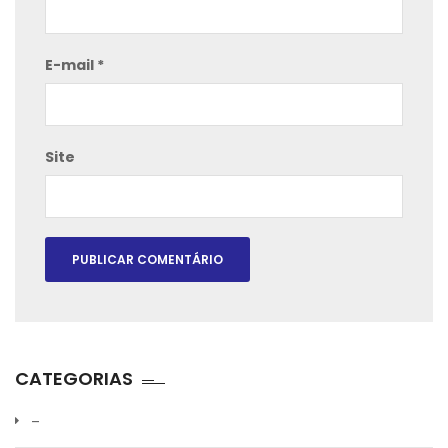
E-mail
*
Site
CATEGORIAS
–