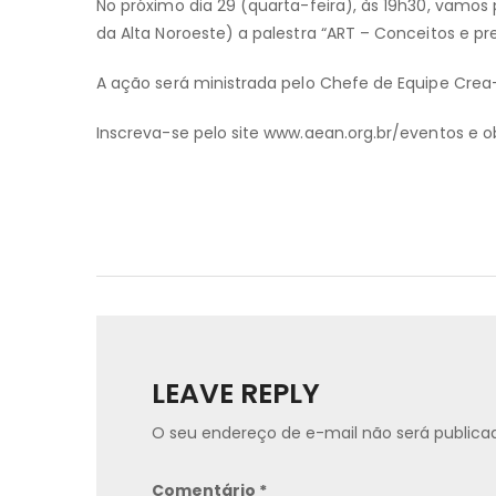
No próximo dia 29 (quarta-feira), às 19h30, vamo
da Alta Noroeste) a palestra “ART – Conceitos e p
A ação será ministrada pelo Chefe de Equipe Crea-
Inscreva-se pelo site www.aean.org.br/eventos e
LEAVE REPLY
O seu endereço de e-mail não será publica
Comentário
*