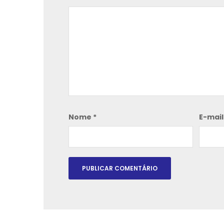
Nome
*
E-mai