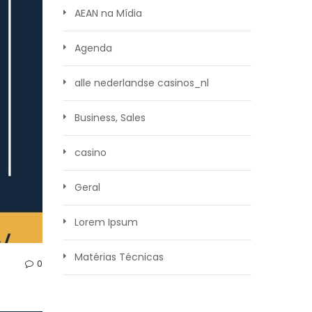
AEAN na Mídia
Agenda
alle nederlandse casinos_nl
Business, Sales
casino
Geral
Lorem Ipsum
Matérias Técnicas
0