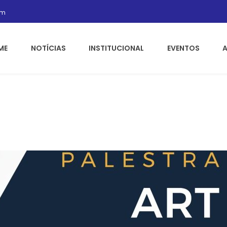
om
ME
NOTÍCIAS
INSTITUCIONAL
EVENTOS