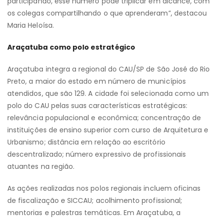
participando, esse número pode triplicar em alcance, com
os colegas compartilhando o que aprenderam”, destacou
Maria Heloísa.
Araçatuba como polo estratégico
Araçatuba integra a regional do CAU/SP de São José do Rio
Preto, a maior do estado em número de municípios
atendidos, que são 129. A cidade foi selecionada como um
polo do CAU pelas suas características estratégicas:
relevância populacional e econômica; concentração de
instituições de ensino superior com curso de Arquitetura e
Urbanismo; distância em relação ao escritório
descentralizado; número expressivo de profissionais
atuantes na região.
As ações realizadas nos polos regionais incluem oficinas
de fiscalização e SICCAU; acolhimento profissional;
mentorias e palestras temáticas. Em Araçatuba, a