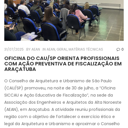
31/07/2025
BY
AEAN
IN
AEAN
,
GERAL
,
MATÉRIAS TÉCNICAS
0
OFICINA DO CAU/SP ORIENTA PROFISSIONAIS
COM AÇÃO PREVENTIVA DE FISCALIZAÇÃO EM
ARAÇATUBA
O Conselho de Arquitetura e Urbanismo de São Paulo
(CAU/SP) promoveu, na noite de 30 de julho, a “Oficina
SICCAU e Ação Educativa de Fiscalização”, na sede da
Associação dos Engenheiros e Arquitetos da Alta Noroeste
(AEAN), em Araçatuba. A atividade reuniu profissionais da
região com o objetivo de fortalecer o exercício ético e
legal da Arquitetura e Urbanismo e aproximar o Conselho