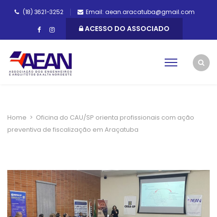
(18) 3621-3252
Email: aean.aracatuba@gmail.com
ACESSO DO ASSOCIADO
Home
>
Oficina do CAU/SP orienta profissionais com ação
preventiva de fiscalização em Araçatuba