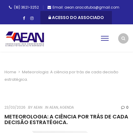
(18) 3621-3252
Email: aean.aracatuba@gmail.com
ACESSO DO ASSOCIADO
Home
>
Meteorologia: A ciência por trás de cada decisão
estratégica.
23/03/2026
BY
AEAN
IN
AEAN
,
AGENDA
0
METEOROLOGIA: A CIÊNCIA POR TRÁS DE CADA
DECISÃO ESTRATÉGICA.