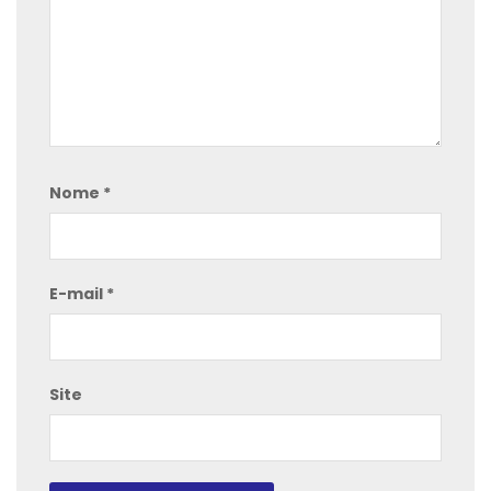
Nome
*
E-mail
*
Site