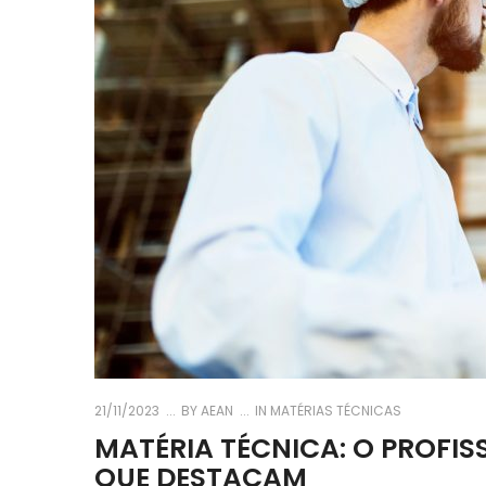
21/11/2023
BY
AEAN
IN
MATÉRIAS TÉCNICAS
MATÉRIA TÉCNICA: O PROFI
QUE DESTACAM