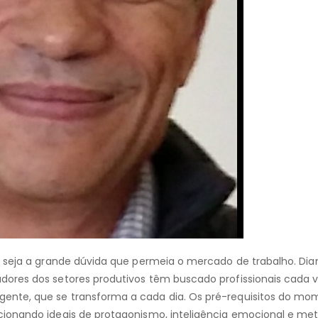
a seja a grande dúvida que permeia o mercado de trabalho. Dia
ores dos setores produtivos têm buscado profissionais cada 
ente, que se transforma a cada dia. Os pré-requisitos do m
ionando ideais de protagonismo, inteligência emocional e me