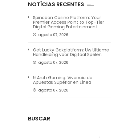
NOTÍCIAS RECENTES
Spinobon Casino Platform: Your
Premier Access Point to Top-Tier
Digital Gaming Entertainment
agosto 07, 2026
Get Lucky Gokplatform: Uw Ultieme
Handleiding voor Digitaal Spelen
agosto 07, 2026
9 Arch Gaming: Vivencia de
Apuestas Superior en Línea
agosto 07, 2026
BUSCAR
Pesquisar