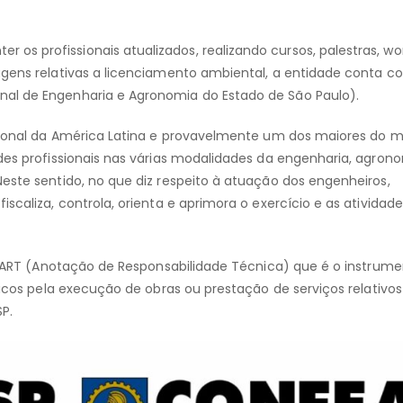
s profissionais atualizados, realizando cursos, palestras, w
agens relativas a licenciamento ambiental, a entidade conta 
nal de Engenharia e Agronomia do Estado de São Paulo).
issional da América Latina e provavelmente um dos maiores do 
ades profissionais nas várias modalidades da engenharia, agron
Neste sentido, no que diz respeito à atuação dos engenheiros,
scaliza, controla, orienta e aprimora o exercício e as atividade
o a ART (Anotação de Responsabilidade Técnica) que é o instrum
nicos pela execução de obras ou prestação de serviços relativos
P.