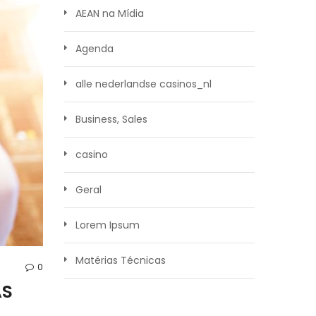
AEAN na Mídia
Agenda
alle nederlandse casinos_nl
Business, Sales
casino
Geral
Lorem Ipsum
Matérias Técnicas
0
AS