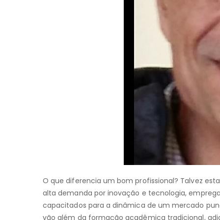
O que diferencia um bom profissional? Talvez est
alta demanda por inovação e tecnologia, empregad
capacitados para a dinâmica de um mercado pung
vão além da formação acadêmica tradicional, adic