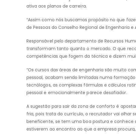
ativa aos planos de carreira.
“Assim como nós buscamos propósito no que faze
de Pessoas do Conselho Regional de Engenharia e 
Responsável pelo departamento de Recursos Human
transformam tanto quanto o mercado. O que rec
competências que fogem da técnica e dizem muito
“Os cursos das áreas de engenharia são muito co
pessoal, acabam sendo limitadas numa formação em
tecnólogos, as complexas fórmulas e cálculos roti
pessoal e emocionalmente parece desafiador.
A sugestão para sair da zona de conforto é apostar
fria, pois trata do currículo, o recrutador vai olh
beneficente, se tem uma boa postura e conhece a 
estiverem ao encontro ao que a empresa procura, 