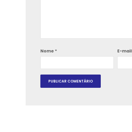
Nome
*
E-mai