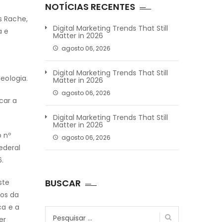
NOTÍCIAS RECENTES
s Rache,
Digital Marketing Trends That Still
a e
Matter in 2026
agosto 06, 2026
Digital Marketing Trends That Still
eologia.
Matter in 2026
agosto 06, 2026
car a
Digital Marketing Trends That Still
Matter in 2026
 nº
agosto 06, 2026
ederal
.
BUSCAR
ste
nos da
ca e a
Pesquisar
er