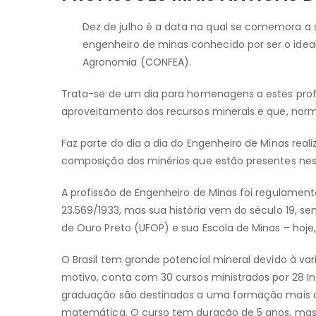
Dez de julho é a data na qual se comemora a 
engenheiro de minas conhecido por ser o ideal
Agronomia (CONFEA).
Trata-se de um dia para homenagens a estes profi
aproveitamento dos recursos minerais e que, nor
Faz parte do dia a dia do Engenheiro de Minas realiz
composição dos minérios que estão presentes nest
A profissão de Engenheiro de Minas foi regulament
23.569/1933, mas sua história vem do século 19, se
de Ouro Preto (UFOP) e sua Escola de Minas – hoje,
O Brasil tem grande potencial mineral devido à vari
motivo, conta com 30 cursos ministrados por 28 In
graduação são destinados a uma formação mais am
matemática. O curso tem duração de 5 anos, mas