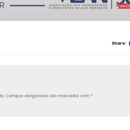
Share:
do.
Campos obrigatórios são marcados com
*