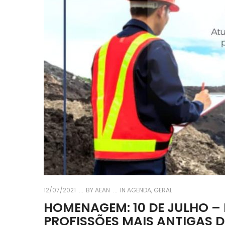
12/07/2021
BY
AEAN
IN
AGENDA
,
GERAL
HOMENAGEM: 10 DE JULHO – 
PROFISSÕES MAIS ANTIGAS 