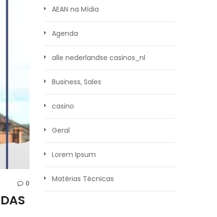
AEAN na Mídia
Agenda
alle nederlandse casinos_nl
Business, Sales
casino
Geral
Lorem Ipsum
Matérias Técnicas
0
 DAS