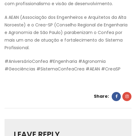
com profissionalismo e visão de desenvolvimento.
A AEAN (Associação dos Engenheiros e Arquitetos da Alta
Noroeste) e o Crea-SP (Conselho Regional de Engenharia
e Agronomia de São Paulo) parabenizam o Confea por
mais um ano de atuação e fortalecimento do Sistema
Profissional.
#AniversárioConfea #Engenharia #Agronomia
#Geociências #SistemaConfeaCrea #AEAN #CreaSP
Share:
LEAVE REPLY