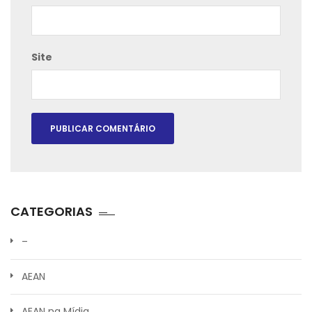
Site
CATEGORIAS
–
AEAN
AEAN na Mídia