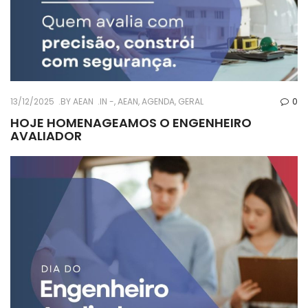
13/12/2025
BY
AEAN
IN
-
,
AEAN
,
AGENDA
,
GERAL
0
HOJE HOMENAGEAMOS O ENGENHEIRO
AVALIADOR