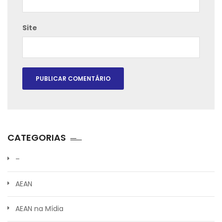
Site
CATEGORIAS
–
AEAN
AEAN na Mídia