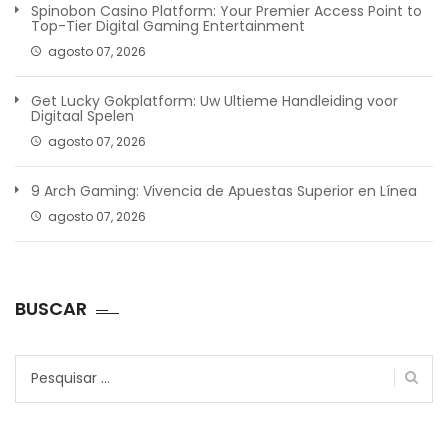
Spinobon Casino Platform: Your Premier Access Point to
Top-Tier Digital Gaming Entertainment
agosto 07, 2026
Get Lucky Gokplatform: Uw Ultieme Handleiding voor
Digitaal Spelen
agosto 07, 2026
9 Arch Gaming: Vivencia de Apuestas Superior en Línea
agosto 07, 2026
BUSCAR
Pesquisar
por: