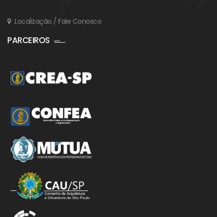
Localização / Fale Conosco
PARCEIROS