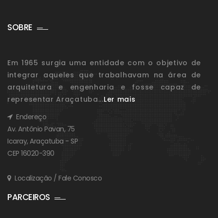
SOBRE
Em 1965 surgia uma entidade com o objetivo de
integrar aqueles que trabalhavam na área de
arquitetura e engenharia e fosse capaz de
representar Araçatuba...
Ler mais
Endereço
Av. Antônio Pavan, 75
Icaray, Araçatuba - SP
CEP 16020-390
Localização / Fale Conosco
PARCEIROS