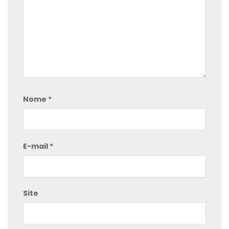
Nome
*
E-mail
*
Site