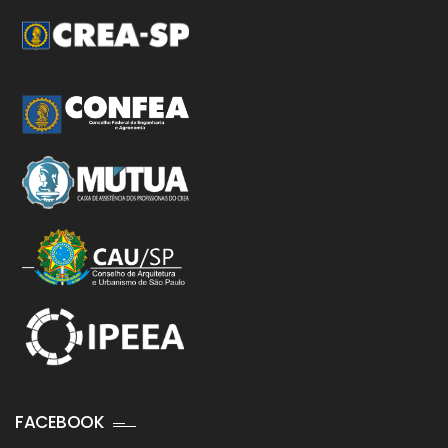
FACEBOOK