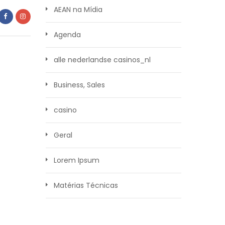
AEAN na Mídia
Agenda
alle nederlandse casinos_nl
Business, Sales
casino
Geral
Lorem Ipsum
Matérias Técnicas