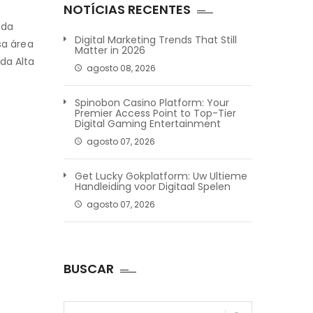
NOTÍCIAS RECENTES
 da
Digital Marketing Trends That Still
sa área
Matter in 2026
da Alta
agosto 08, 2026
Spinobon Casino Platform: Your
Premier Access Point to Top-Tier
Digital Gaming Entertainment
agosto 07, 2026
Get Lucky Gokplatform: Uw Ultieme
Handleiding voor Digitaal Spelen
agosto 07, 2026
BUSCAR
Pesquisar