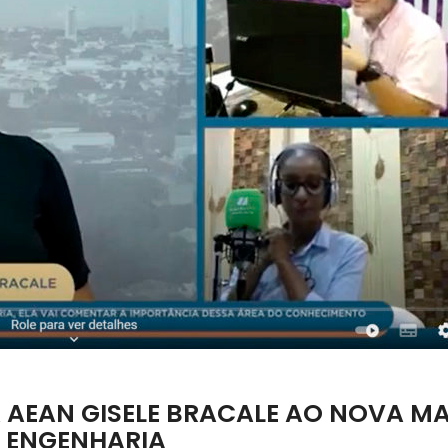
A AEAN GISELE BRACALE AO NOVA M
A ENGENHARIA