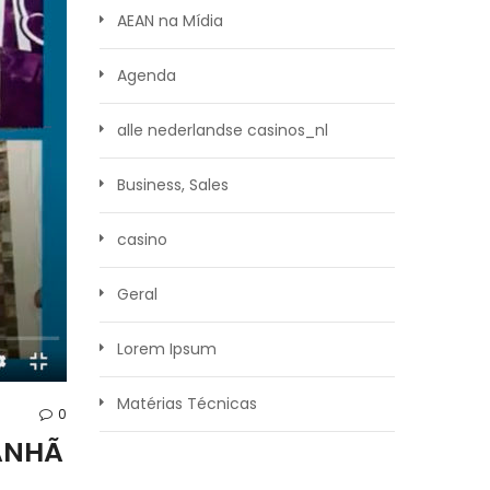
AEAN na Mídia
Agenda
alle nederlandse casinos_nl
Business, Sales
casino
Geral
Lorem Ipsum
Matérias Técnicas
0
ANHÃ