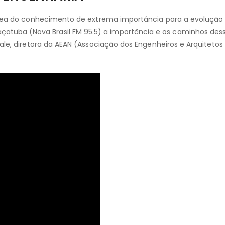
 área do conhecimento de extrema importância para a evolução
uba (Nova Brasil FM 95.5) a importância e os caminhos des
ale, diretora da AEAN (Associação dos Engenheiros e Arquitetos 