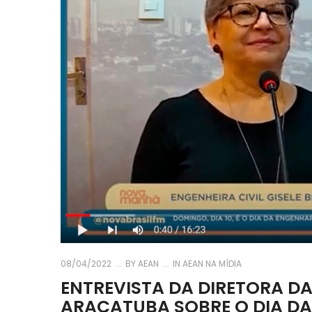
08/04/2022
BY
AEAN
IN
AEAN NA MÍDIA
ENTREVISTA DA DIRETORA D
ARAÇATUBA SOBRE O DIA D