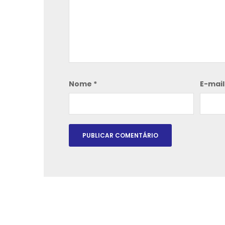
Nome
*
E-mai