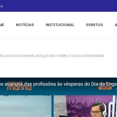
om
ME
NOTÍCIAS
INSTITUCIONAL
EVENTOS
ACALE AO NOVA MANHÃ ARAÇATUBA SOBRE O DIA DA ENGENHARIA