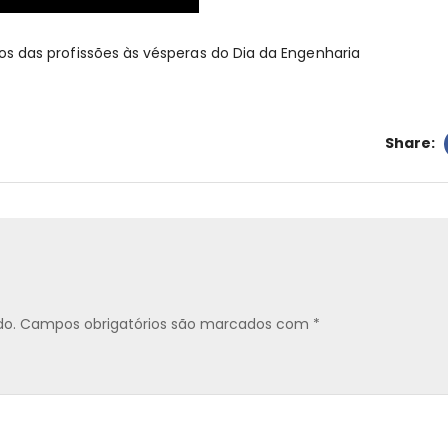
s das profissões às vésperas do Dia da Engenharia
Share:
do.
Campos obrigatórios são marcados com
*