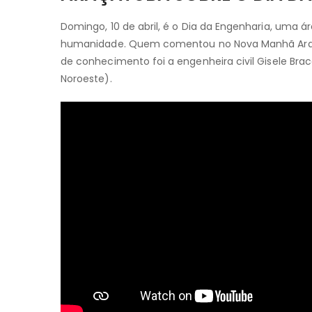
Domingo, 10 de abril, é o Dia da Engenharia, uma
humanidade. Quem comentou no Nova Manhã Araçat
de conhecimento foi a engenheira civil Gisele Brac
Noroeste).