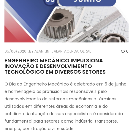
05/06/2026
BY
AEAN
IN
-
,
AEAN
,
AGENDA
,
GERAL
0
ENGENHEIRO MECÂNICO IMPULSIONA
INOVAÇÃO E DESENVOLVIMENTO
TECNOLÓGICO EM DIVERSOS SETORES
O Dia do Engenheiro Mecânico é celebrado em 5 de junho
e homenageia os profissionais responsáveis pelo
desenvolvimento de sistemas mecânicos e térmicos
utilizados em diferentes áreas da economia e do
cotidiano. A atuação desses especialistas é considerada
fundamental para setores como indústria, transporte,
energia, construção civil e saúde.