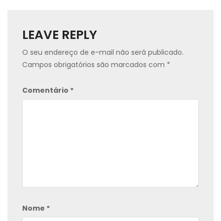
LEAVE REPLY
O seu endereço de e-mail não será publicado.
Campos obrigatórios são marcados com
*
Comentário
*
Nome
*