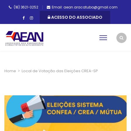
(18) 3621-3252
Email: aean.aracatuba@gmail.com
ACESSO DO ASSOCIADO
Home
>
Local de Votação das Eleições CREA-SP