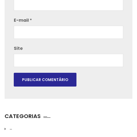
E-mail
*
Site
CATEGORIAS
–