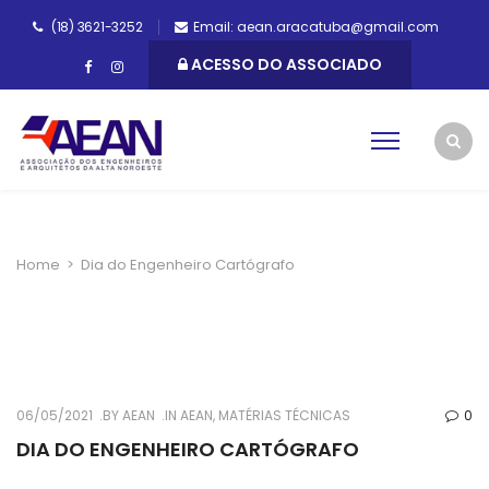
(18) 3621-3252
Email: aean.aracatuba@gmail.com
ACESSO DO ASSOCIADO
Home
>
Dia do Engenheiro Cartógrafo
06/05/2021
BY
AEAN
IN
AEAN
,
MATÉRIAS TÉCNICAS
0
DIA DO ENGENHEIRO CARTÓGRAFO