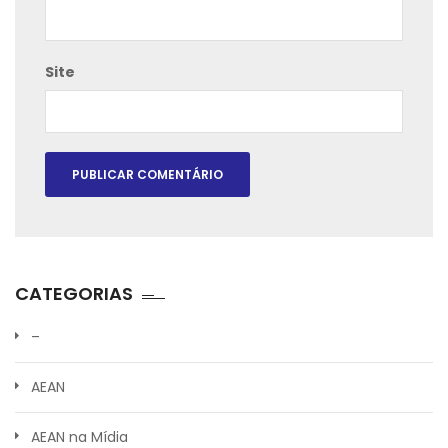
Site
CATEGORIAS
–
AEAN
AEAN na Mídia