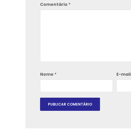
Comentário
*
Nome
*
E-mai