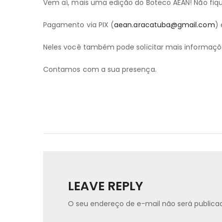
Vem aí, mais uma edição do Boteco AEAN! Não fique
Pagamento via PIX (
aean.aracatuba@gmail.com
)
Neles você também pode solicitar mais informaçõ
Contamos com a sua presença.
LEAVE REPLY
O seu endereço de e-mail não será publica