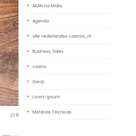
AEAN na Mídia
Agenda
alle nederlandse casinos_nl
Business, Sales
casino
Geral
Lorem Ipsum
Matérias Técnicas
0