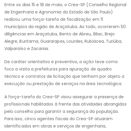
Entre os dias 15 e 18 de maio, o Crea-SP (Conselho Regional
de Engenharia e Agronomia do Estado de São Paulo)
realizou uma força-tarefa de fiscalização em 11
municípios da região de Araçatuba. Ao todo, ocorreram 50
diligências em Araçatuba, Bento de Abreu, Bilac, Brejo
Alegre, Buritama, Guararapes, Lourdes, Rubiácea, Turiúba,
Valparaíso e Zacarias.
De caráter orientativo e preventivo, a ação teve como
foco a visita a prefeituras para apuração de quadro
técnico e contratos de licitação que tenham por objeto a
execução ou prestação de serviços na área tecnológica.
A força-tarefa do Crea-SP visou assegurar a presença de
profissionais habilitados à frente das atividades abrangidas
pelo conselho para garantir a segurança da população.
Para isso, cinco agentes fiscais do Crea-SP atuaram
identificados em obras e serviços de engenharia,