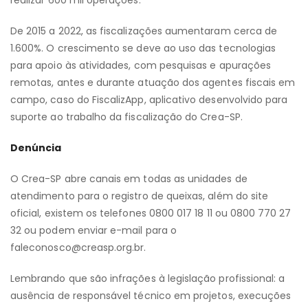
realizar 600 mil operações.
De 2015 a 2022, as fiscalizações aumentaram cerca de
1.600%. O crescimento se deve ao uso das tecnologias
para apoio às atividades, com pesquisas e apurações
remotas, antes e durante atuação dos agentes fiscais em
campo, caso do FiscalizApp, aplicativo desenvolvido para
suporte ao trabalho da fiscalização do Crea-SP.
Denúncia
O Crea-SP abre canais em todas as unidades de
atendimento para o registro de queixas, além do site
oficial, existem os telefones 0800 017 18 11 ou 0800 770 27
32 ou podem enviar e-mail para o
faleconosco@creasp.org.br.
Lembrando que são infrações à legislação profissional: a
ausência de responsável técnico em projetos, execuções