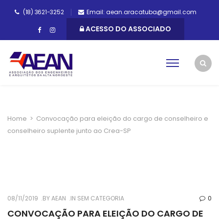
(18) 3621-3252
Email: aean.aracatuba@gmail.com
ACESSO DO ASSOCIADO
Home
>
Convocação para eleição do cargo de conselheiro e
conselheiro suplente junto ao Crea-SP
08/11/2019
BY
AEAN
IN SEM CATEGORIA
0
CONVOCAÇÃO PARA ELEIÇÃO DO CARGO DE