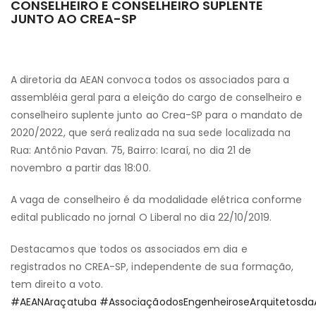
CONSELHEIRO E CONSELHEIRO SUPLENTE
JUNTO AO CREA-SP
A diretoria da AEAN convoca todos os associados para a
assembléia geral para a eleição do cargo de conselheiro e
conselheiro suplente junto ao Crea-SP para o mandato de
2020/2022, que será realizada na sua sede localizada na
Rua: Antônio Pavan. 75, Bairro: Icaraí, no dia 21 de
novembro a partir das 18:00.
A vaga de conselheiro é da modalidade elétrica conforme
edital publicado no jornal O Liberal no dia 22/10/2019.
Destacamos que todos os associados em dia e
registrados no C
REA-SP, independente de sua formação,
tem direito a voto.
#
AEANAraçatuba
#
AssociaçãodosEngenheiroseArquitetosda