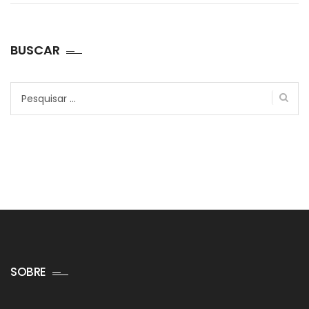
BUSCAR
Pesquisar
por:
SOBRE