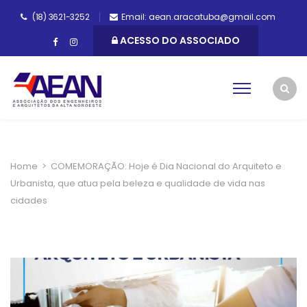
(18) 3621-3252
Email: aean.aracatuba@gmail.com
ACESSO DO ASSOCIADO
Home
>
COMEMORAÇÃO: Hoje é Dia Nacional do Arquiteto e
Urbanista, que atua pela beleza e qualidade de vida nas
cidades