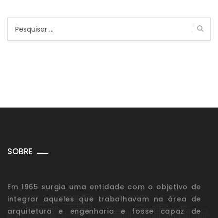
Pesquisar
por:
SOBRE
Em 1965 surgia uma entidade com o objetivo de
integrar aqueles que trabalhavam na área de
arquitetura e engenharia e fosse capaz de