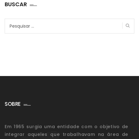
BUSCAR
Pesquisar
por:
SOBRE
Em 1965 surgia uma entidade com o objetivo de
integrar aqueles que trabalhavam na área de