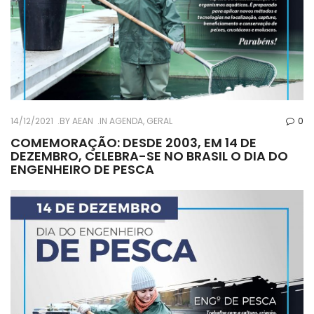
14/12/2021
BY
AEAN
IN
AGENDA
,
GERAL
0
COMEMORAÇÃO: DESDE 2003, EM 14 DE
DEZEMBRO, CELEBRA-SE NO BRASIL O DIA DO
ENGENHEIRO DE PESCA