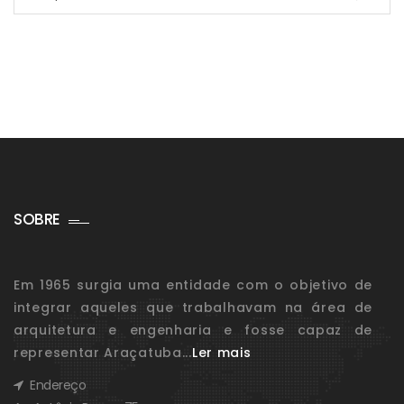
por:
SOBRE
Em 1965 surgia uma entidade com o objetivo de
integrar aqueles que trabalhavam na área de
arquitetura e engenharia e fosse capaz de
representar Araçatuba...
Ler mais
Endereço