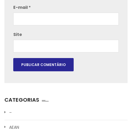
E-mail
*
Site
CATEGORIAS
–
AEAN