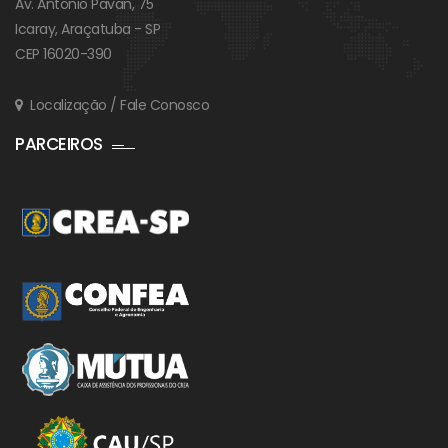
Av. Antônio Pavan, 75
Icaray, Araçatuba - SP
CEP 16020-390
Localização / Fale Conosco
PARCEIROS