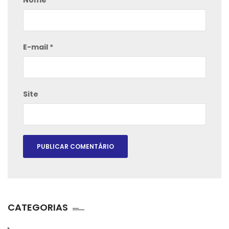
Nome
*
E-mail
*
Site
CATEGORIAS