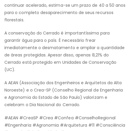
continuar acelerado, estima-se um prazo de 40 a 50 anos
para o completo desaparecimento de seus recursos
florestais.
A conservação do Cerrado é importantíssima para
garantir água para o país. É necessário frear
imediatamente o desmatamento e ampliar a quantidade
de áreas protegidas. Apesar disso, apenas 8,21% do
Cerrado está protegido em Unidades de Conservação
(UC).
A AEAN (Associação dos Engenheiros e Arquitetos da Alta
Noroeste) e o Crea-SP (Conselho Regional de Engenharia
e Agronomia do Estado de São Paulo) valorizam e
celebram o Dia Nacional do Cerrado.
#AEAN #CreaSP #Crea #Confea #ConselhoRegional
#Engenharia #Agronomia #Arquitetura #11 #Consciência