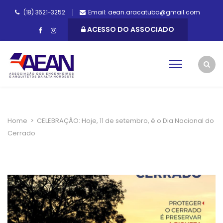
(18) 3621-3252
Email: aean.aracatuba@gmail.com
ACESSO DO ASSOCIADO
Home
>
CELEBRAÇÃO: Hoje, 11 de setembro, é o Dia Nacional do
Cerrado