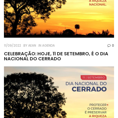
11/09/2022
BY
AEAN
IN
AGENDA
0
CELEBRAÇÃO: HOJE, 11 DE SETEMBRO, É O DIA
NACIONAL DO CERRADO