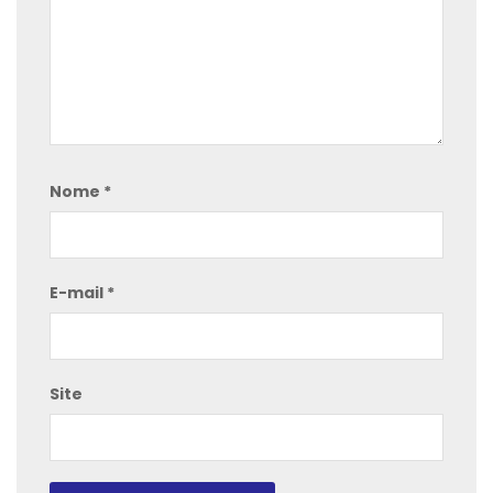
Nome
*
E-mail
*
Site