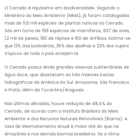
O Cerrado é riquíssimo em biodiversidade. Segundo o
Ministério do Meio Ambiente (MMA), já foram catalogadas
mais de 11,6 mil espécies de plantas nativas no Cerrado.
São em torno de 199 espécies de mamíferos, 837 de aves,
1,2 mil de peixes, 180 de répteis e 150 de anfíbios. Estima-se
que 13% das borboletas, 35% das abelhas e 23% dos cupins
trópicos de todo o país estejam lá.
O Cerrado possui ainda grandes reservas subterrâneas de
água doce, que abastecem as três maiores bacias
hidrográficas da América do Sul: Amazonas, São Francisco
e Prata, além da Tocantins/Araguaia.
Nas últimas décadas, houve redução de 48,4% do
Cerrado, de acordo com o Instituto Brasileiro do Meio
Ambiente e dos Recursos Naturais Renováveis (Ibama). A
taxa de desmatamento anual é maior até do que na
Amazônia e nos demais biomas brasileiros. Se o ritmo