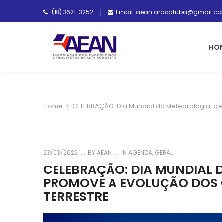
(18) 3621-3252
Email: aean.aracatuba@gmail.c
HO
Home
>
CELEBRAÇÃO: Dia Mundial da Meteorologia, c
23/03/2022
BY
AEAN
IN
AGENDA
,
GERAL
CELEBRAÇÃO: DIA MUNDIAL 
PROMOVE A EVOLUÇÃO DOS 
TERRESTRE