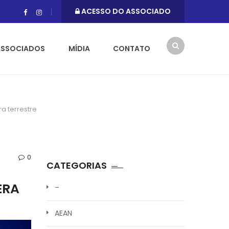
ACESSO DO ASSOCIADO
ASSOCIADOS
MÍDIA
CONTATO
a terrestre
0
CATEGORIAS
ERA
–
AEAN