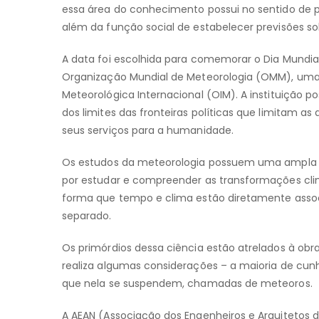
essa área do conhecimento possui no sentido de 
além da função social de estabelecer previsões 
A data foi escolhida para comemorar o Dia Mundia
Organização Mundial de Meteorologia (OMM), uma 
Meteorológica Internacional (OIM). A instituição 
dos limites das fronteiras políticas que limitam as
seus serviços para a humanidade.
Os estudos da meteorologia possuem uma ampla p
por estudar e compreender as transformações cli
forma que tempo e clima estão diretamente asso
separado.
Os primórdios dessa ciência estão atrelados à obra
realiza algumas considerações – a maioria de cun
que nela se suspendem, chamadas de meteoros.
A AEAN (Associação dos Engenheiros e Arquitetos d