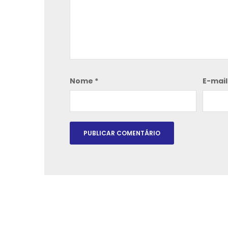
Nome
*
E-mai