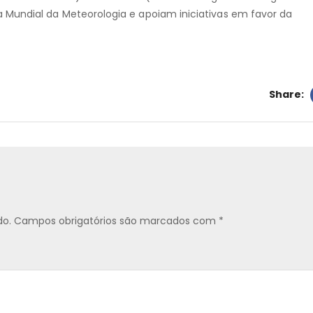
 Mundial da Meteorologia e apoiam iniciativas em favor da
Share:
do.
Campos obrigatórios são marcados com
*