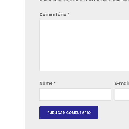
Comentário
*
Nome
*
E-mai