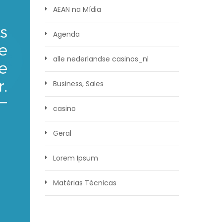
AEAN na Mídia
Agenda
alle nederlandse casinos_nl
Business, Sales
casino
Geral
Lorem Ipsum
Matérias Técnicas