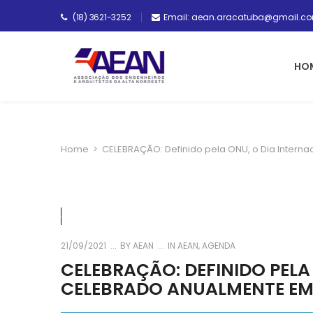
(18) 3621-3252
Email: aean.aracatuba@gmail.c
HO
Home
>
CELEBRAÇÃO: Definido pela ONU, o Dia Intern
21/09/2021
BY
AEAN
IN
AEAN
,
AGENDA
CELEBRAÇÃO: DEFINIDO PELA
CELEBRADO ANUALMENTE EM 