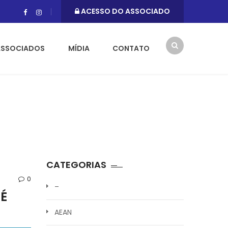
ACESSO DO ASSOCIADO
ASSOCIADOS
MÍDIA
CONTATO
CATEGORIAS
0
–
 É
AEAN