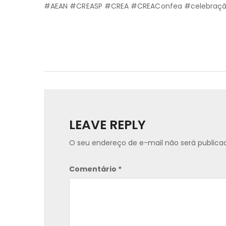
#AEAN #CREASP #CREA #CREAConfea #celebraç
LEAVE REPLY
O seu endereço de e-mail não será publica
Comentário
*