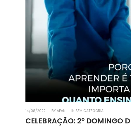
14/08/2022
BY
AEAN
IN SEM CATEGORIA
CELEBRAÇÃO: 2º DOMINGO DE