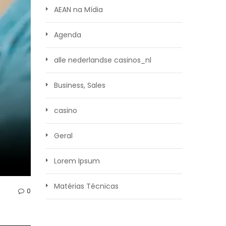
AEAN na Mídia
Agenda
alle nederlandse casinos_nl
Business, Sales
casino
Geral
Lorem Ipsum
Matérias Técnicas
0