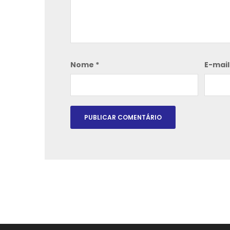
Nome
*
E-mai