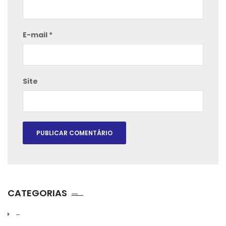
E-mail
*
Site
CATEGORIAS
–