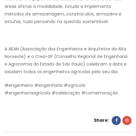
áreas afetas à modalidade. Estuda e implementa
métodos de armazenagem, constrói silos, armazéns e
estufas, tudo pensando na questão sustentável.
A AEAN (Associação dos Engenheiros e Arquitetos da Alta
Noroeste) e o Crea-SP (Conselho Regional de Engenharia
e Agronomia do Estado de São Paulo) celebram a data e
saúdam todos os engenheiros agrícolas pelo seu dia.
#engenheiro #engenharia #agrícola
#engenhariaagrícola #celebração #comemoração
Share: