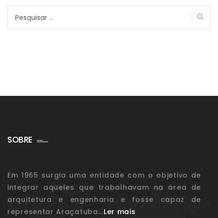
Pesquisar
por:
SOBRE
Em 1965 surgia uma entidade com o objetivo de
integrar aqueles que trabalhavam na área de
arquitetura e engenharia e fosse capaz de
representar Araçatuba...
Ler mais