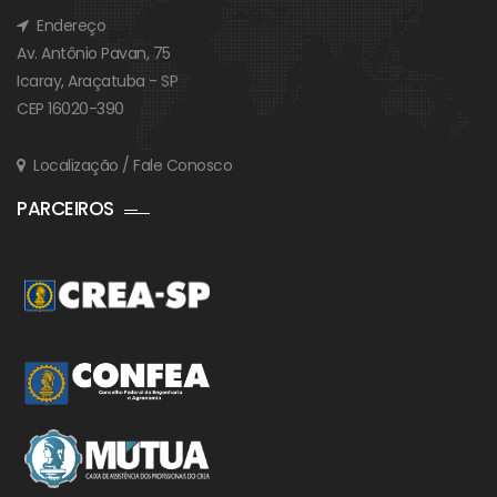
Endereço
Av. Antônio Pavan, 75
Icaray, Araçatuba - SP
CEP 16020-390
Localização / Fale Conosco
PARCEIROS