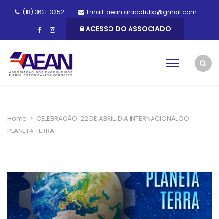
(18) 3621-3252
Email: aean.aracatuba@gmail.com
ACESSO DO ASSOCIADO
Home
>
CELEBRAÇÃO: 22 DE ABRIL, DIA INTERNACIONAL DO
PLANETA TERRA