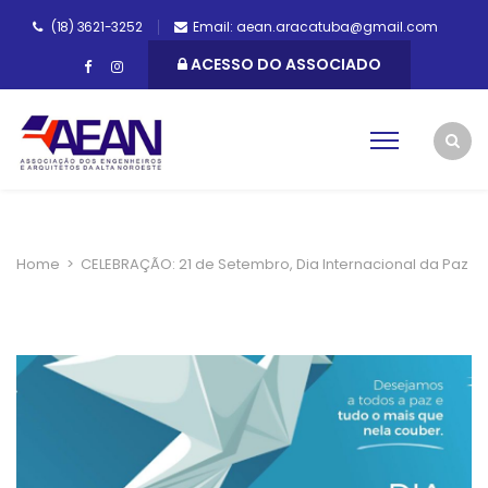
(18) 3621-3252
Email: aean.aracatuba@gmail.com
ACESSO DO ASSOCIADO
Home
>
CELEBRAÇÃO: 21 de Setembro, Dia Internacional da Paz