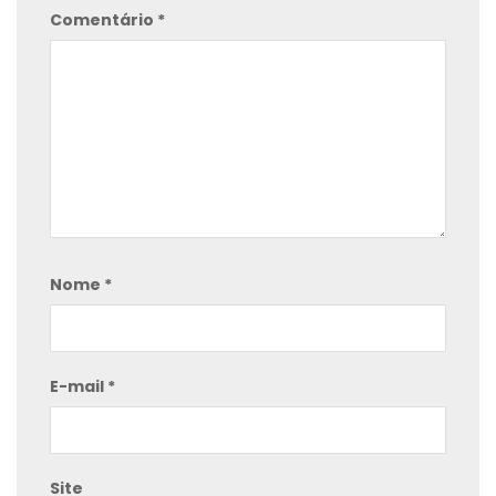
Comentário
*
Nome
*
E-mail
*
Site