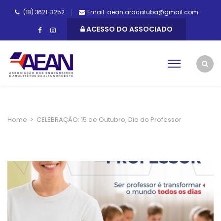
(18) 3621-3252
Email: aean.aracatuba@gmail.com
ACESSO DO ASSOCIADO
Home
>
CELEBRAÇÃO: 15 de Outubro, Dia do Professor