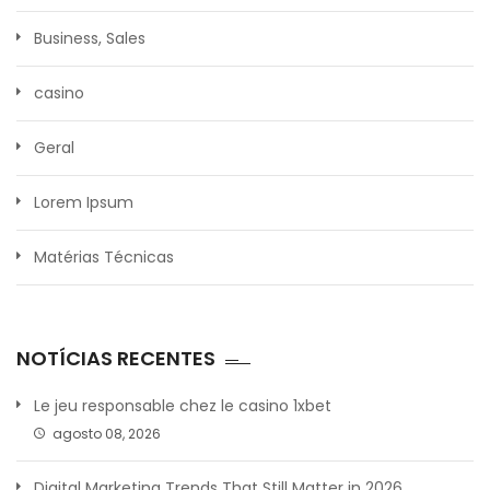
Business, Sales
casino
Geral
Lorem Ipsum
Matérias Técnicas
NOTÍCIAS RECENTES
Le jeu responsable chez le casino 1xbet
agosto 08, 2026
Digital Marketing Trends That Still Matter in 2026