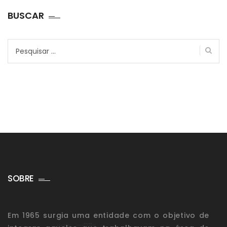
BUSCAR
Pesquisar
por:
SOBRE
Em 1965 surgia uma entidade com o objetivo de