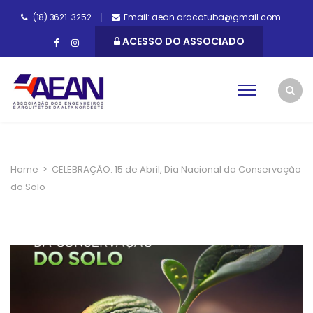
(18) 3621-3252
Email: aean.aracatuba@gmail.com
ACESSO DO ASSOCIADO
Home
>
CELEBRAÇÃO: 15 de Abril, Dia Nacional da Conservação
do Solo