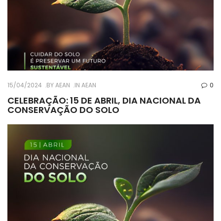
15/04/2024
BY
AEAN
IN
AEAN
0
CELEBRAÇÃO: 15 DE ABRIL, DIA NACIONAL DA
CONSERVAÇÃO DO SOLO