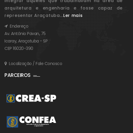
integrar aqueles que trabalhavam na área de
arquitetura e engenharia e fosse capaz de
representar Araçatuba...
Ler mais
Endereço
Av. Antônio Pavan, 75
Icaray, Araçatuba - SP
CEP 16020-390
Localização / Fale Conosco
PARCEIROS