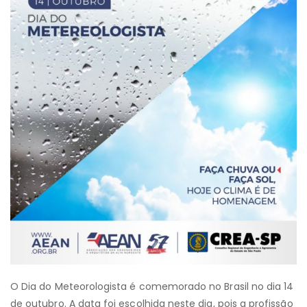
O Dia do Meteorologista é comemorado no Brasil no dia 14
de outubro. A data foi escolhida neste dia, pois a profissão