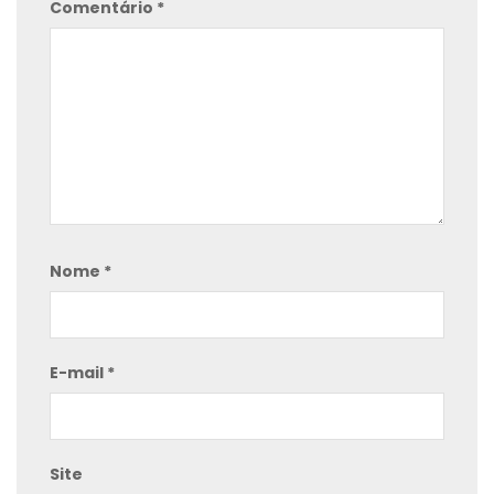
Comentário
*
Nome
*
E-mail
*
Site