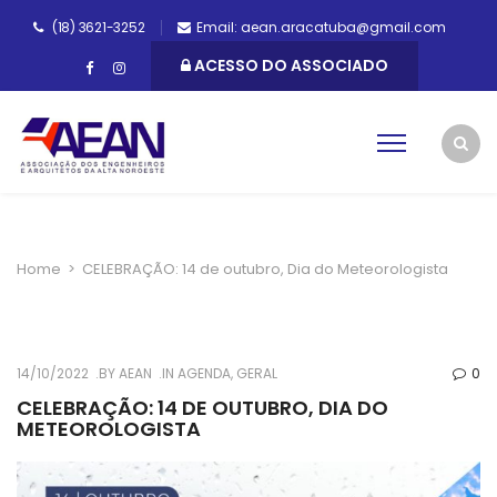
(18) 3621-3252
Email: aean.aracatuba@gmail.com
ACESSO DO ASSOCIADO
Home
>
CELEBRAÇÃO: 14 de outubro, Dia do Meteorologista
14/10/2022
BY
AEAN
IN
AGENDA
,
GERAL
0
CELEBRAÇÃO: 14 DE OUTUBRO, DIA DO
METEOROLOGISTA