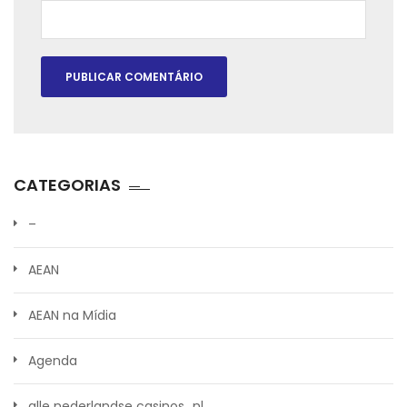
CATEGORIAS
–
AEAN
AEAN na Mídia
Agenda
alle nederlandse casinos_nl