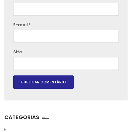
E-mail
*
Site
CATEGORIAS
–