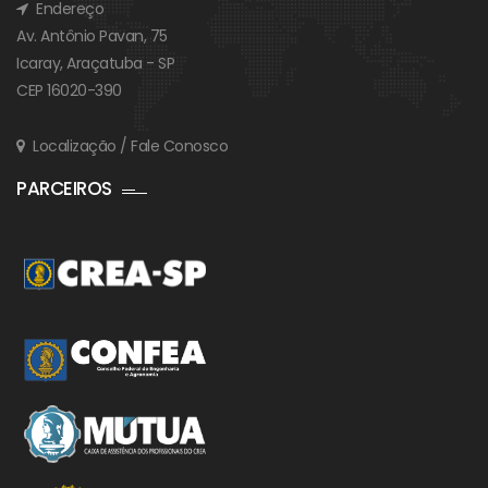
Endereço
Av. Antônio Pavan, 75
Icaray, Araçatuba - SP
CEP 16020-390
Localização / Fale Conosco
PARCEIROS