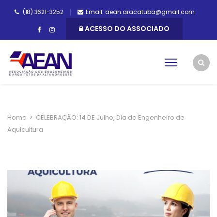
(18) 3621-3252
Email: aean.aracatuba@gmail.com
ACESSO DO ASSOCIADO
Home
>
CELEBRAÇÃO: 14 DE Julho, Dia do Engenheiro de
Aquicultura