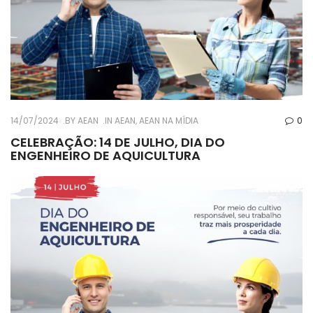
14/07/2024
BY
AEAN
IN
AEAN
,
AEAN NA MÍDIA
0
CELEBRAÇÃO: 14 DE JULHO, DIA DO
ENGENHEIRO DE AQUICULTURA