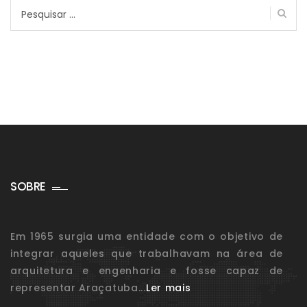
Pesquisar
por:
SOBRE
Em 1965 surgia uma entidade com o objetivo de
integrar aqueles que trabalhavam na área de
arquitetura e engenharia e fosse capaz de
representar Araçatuba...
Ler mais