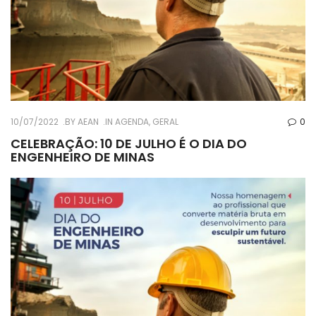
10/07/2022
BY
AEAN
IN
AGENDA
,
GERAL
0
CELEBRAÇÃO: 10 DE JULHO É O DIA DO
ENGENHEIRO DE MINAS