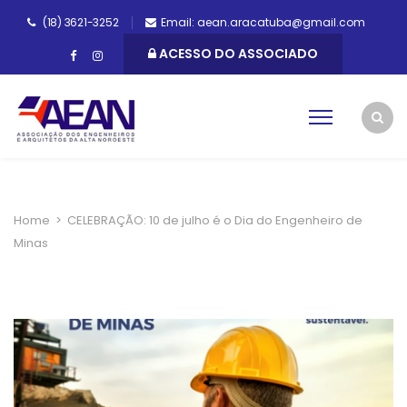
(18) 3621-3252
Email: aean.aracatuba@gmail.com
ACESSO DO ASSOCIADO
Home
>
CELEBRAÇÃO: 10 de julho é o Dia do Engenheiro de
Minas