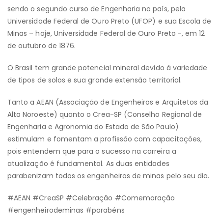
sendo o segundo curso de Engenharia no país, pela
Universidade Federal de Ouro Preto (UFOP) e sua Escola de
Minas – hoje, Universidade Federal de Ouro Preto -, em 12
de outubro de 1876.
O Brasil tem grande potencial mineral devido à variedade
de tipos de solos e sua grande extensão territorial.
Tanto a AEAN (Associação de Engenheiros e Arquitetos da
Alta Noroeste) quanto o Crea-SP (Conselho Regional de
Engenharia e Agronomia do Estado de São Paulo)
estimulam e fomentam a profissão com capacitações,
pois entendem que para o sucesso na carreira a
atualização é fundamental. As duas entidades
parabenizam todos os engenheiros de minas pelo seu dia.
#AEAN #CreaSP #Celebração #Comemoração
#engenheirodeminas #parabéns