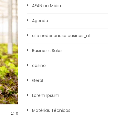
AEAN na Mídia
Agenda
alle nederlandse casinos_nl
Business, Sales
casino
Geral
Lorem Ipsum
Matérias Técnicas
0