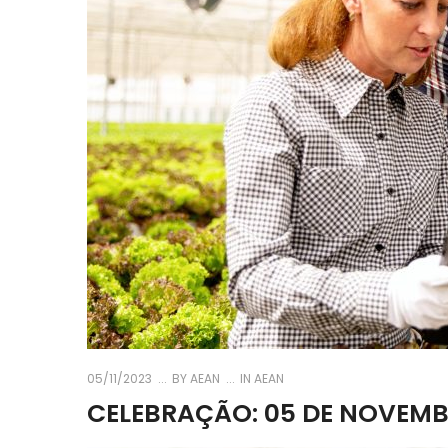
05/11/2023
BY
AEAN
IN
AEAN
CELEBRAÇÃO: 05 DE NOVEMB