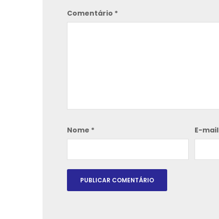
Comentário
*
Nome
*
E-mai