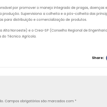
onsável por
promover o manejo integrado de pragas, doenças e
 produção. Supervisiona a colheita e a pós-colheita das princi
cas para distribuição e comercialização de produtos.
a Alta Noroeste) e o Crea-SP (Conselho Regional de Engenhari
 do Técnico Agrícola.
Share:
do.
Campos obrigatórios são marcados com
*