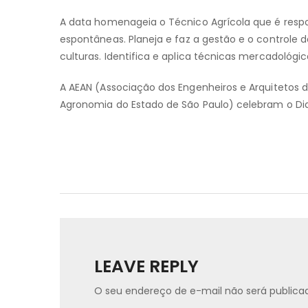
A data homenageia o Técnico Agrícola que é resp
espontâneas. Planeja e
faz
a gestão e o controle da
culturas. Identifica e aplica técnicas mercadológi
A AEAN (Associação dos Engenheiros e Arquitetos d
Agronomia do Estado de São Paulo) celebram o Dia
LEAVE REPLY
O seu endereço de e-mail não será publica