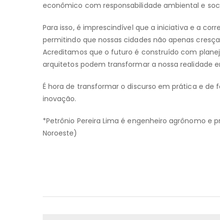
econômico com responsabilidade ambiental e soci
Para isso, é imprescindível que a iniciativa e a co
permitindo que nossas cidades não apenas cresçam,
Acreditamos que o futuro é construído com planej
arquitetos podem transformar a nossa realidade
É hora de transformar o discurso em prática e de 
inovação.
*Petrônio Pereira Lima é engenheiro agrônomo e p
Noroeste)