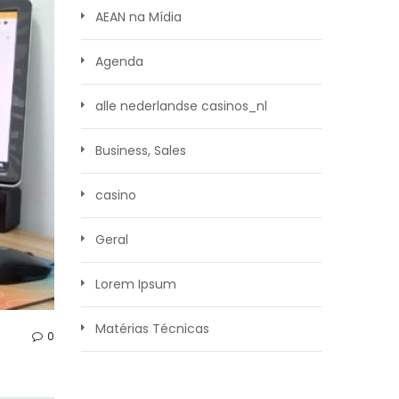
AEAN na Mídia
Agenda
alle nederlandse casinos_nl
Business, Sales
casino
Geral
Lorem Ipsum
Matérias Técnicas
0