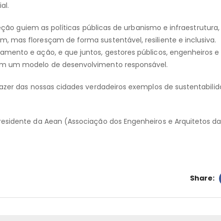
al.
rreção guiem as políticas públicas de urbanismo e infraestrutura,
 mas floresçam de forma sustentável, resiliente e inclusiva.
amento e ação, e que juntos, gestores públicos, engenheiros e
 em um modelo de desenvolvimento responsável.
fazer das nossas cidades verdadeiros exemplos de sustentabili
residente da Aean (Associação dos Engenheiros e Arquitetos da
Share: