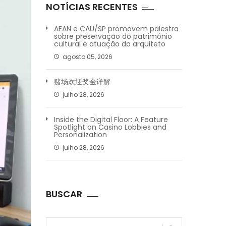
NOTÍCIAS RECENTES
AEAN e CAU/SP promovem palestra
sobre preservação do patrimônio
cultural e atuação do arquiteto
agosto 05, 2026
赌场欢迎奖金详解
julho 28, 2026
Inside the Digital Floor: A Feature
Spotlight on Casino Lobbies and
Personalization
julho 28, 2026
BUSCAR
Pesquisar