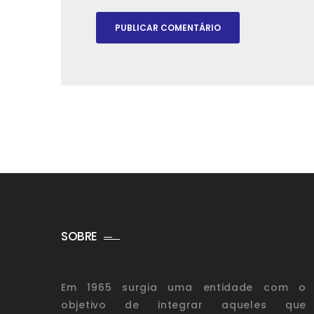
SOBRE
Em 1965 surgia uma entidade com o
objetivo de integrar aqueles que