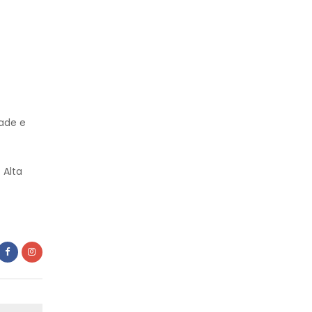
dade e
 Alta