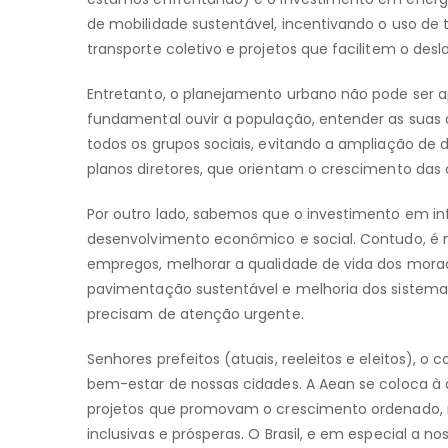
de mobilidade sustentável, incentivando o uso de tr
transporte coletivo e projetos que facilitem o de
Entretanto, o planejamento urbano não pode ser ape
fundamental ouvir a população, entender as suas
todos os grupos sociais, evitando a ampliação de
planos diretores, que orientam o crescimento das 
Por outro lado, sabemos que o investimento em in
desenvolvimento econômico e social. Contudo, é n
empregos, melhorar a qualidade de vida dos mora
pavimentação sustentável e melhoria dos sistema
precisam de atenção urgente.
Senhores prefeitos (atuais, reeleitos e eleitos),
bem-estar de nossas cidades. A Aean se coloca à
projetos que promovam o crescimento ordenado, r
inclusivas e prósperas. O Brasil, e em especial a 