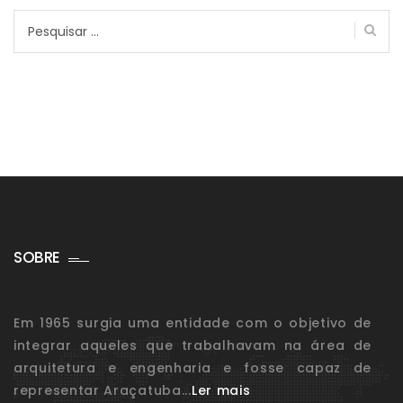
Pesquisar
por:
SOBRE
Em 1965 surgia uma entidade com o objetivo de
integrar aqueles que trabalhavam na área de
arquitetura e engenharia e fosse capaz de
representar Araçatuba...
Ler mais