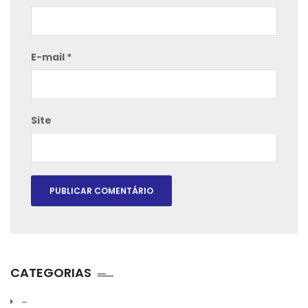
E-mail
*
Site
CATEGORIAS
–