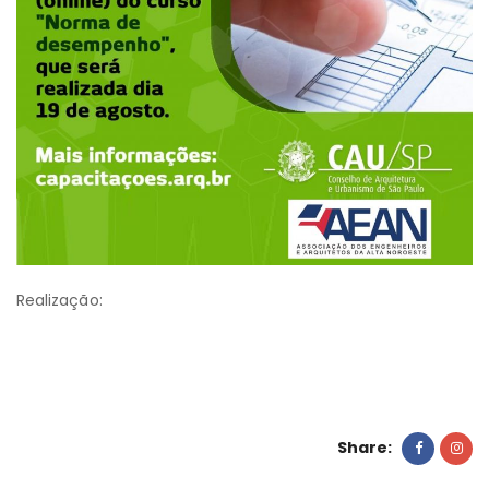
Realização:
Share: