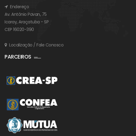
Endereço
Av. Antônio Pavan, 75
Icaray, Araçatuba - SP
CEP 16020-390
Localização / Fale Conosco
PARCEIROS