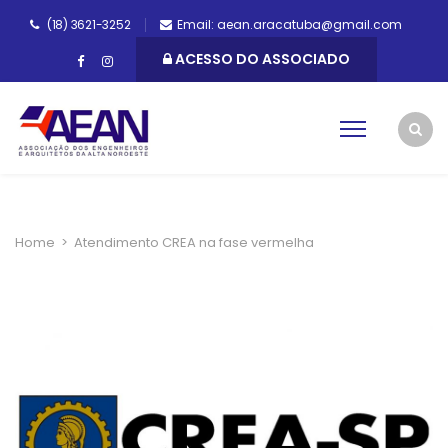
(18) 3621-3252
Email: aean.aracatuba@gmail.com
ACESSO DO ASSOCIADO
Home
>
Atendimento CREA na fase vermelha