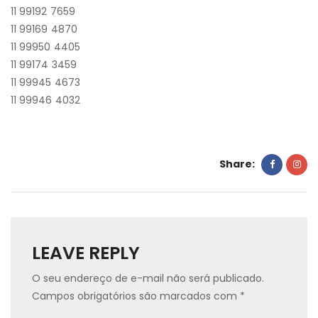
11 99192 7659
11 99169 4870
11 99950 4405
11 99174 3459
11 99945 4673
11 99946 4032
Share:
LEAVE REPLY
O seu endereço de e-mail não será publicado.
Campos obrigatórios são marcados com
*