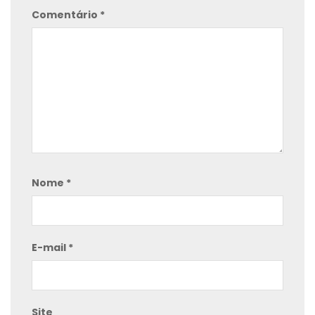
Comentário
*
Nome
*
E-mail
*
Site