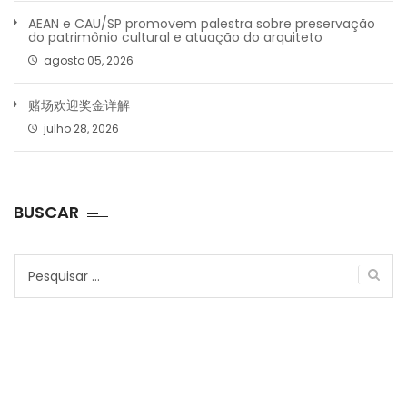
AEAN e CAU/SP promovem palestra sobre preservação
do patrimônio cultural e atuação do arquiteto
agosto 05, 2026
赌场欢迎奖金详解
julho 28, 2026
BUSCAR
Pesquisar
por: