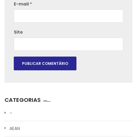
E-mail
*
Site
CATEGORIAS
–
AEAN