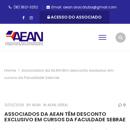
(18) 3621-3252
Email: aean.aracatuba@gmail.com
ACESSO DO ASSOCIADO
Home
>
Associados da AEAN têm desconto exclusivo em
cursos da Faculdade Sebrae
13/02/2026
BY
AEAN
IN
AEAN
,
GERAL
0
ASSOCIADOS DA AEAN TÊM DESCONTO
EXCLUSIVO EM CURSOS DA FACULDADE SEBRAE