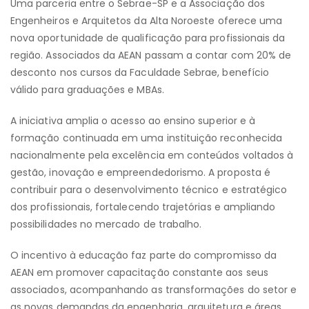
Uma parceria entre o Sebrae-SP e a Associação dos
Engenheiros e Arquitetos da Alta Noroeste oferece uma
nova oportunidade de qualificação para profissionais da
região. Associados da AEAN passam a contar com 20% de
desconto nos cursos da Faculdade Sebrae, benefício
válido para graduações e MBAs.
A iniciativa amplia o acesso ao ensino superior e à
formação continuada em uma instituição reconhecida
nacionalmente pela excelência em conteúdos voltados à
gestão, inovação e empreendedorismo. A proposta é
contribuir para o desenvolvimento técnico e estratégico
dos profissionais, fortalecendo trajetórias e ampliando
possibilidades no mercado de trabalho.
O incentivo à educação faz parte do compromisso da
AEAN em promover capacitação constante aos seus
associados, acompanhando as transformações do setor e
as novas demandas da engenharia, arquitetura e áreas