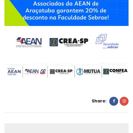
Share: