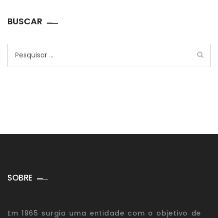
BUSCAR
Pesquisar
por:
SOBRE
Em 1965 surgia uma entidade com o objetivo de