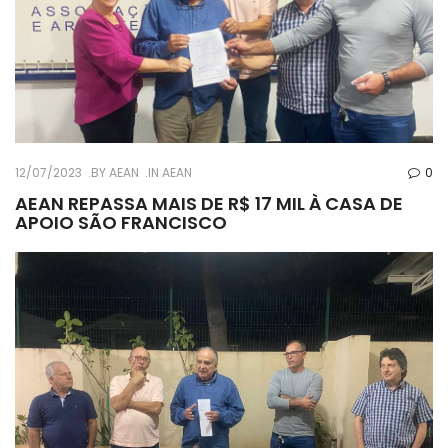
12/07/2023
BY
AEAN
IN
AEAN
0
AEAN REPASSA MAIS DE R$ 17 MIL À CASA DE
APOIO SÃO FRANCISCO