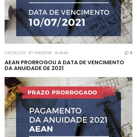
04/06/2021
BY
SHELBY96
IN
AEAN
0
AEAN PRORROGOU A DATA DE VENCIMENTO
DA ANUIDADE DE 2021