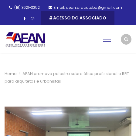
(18) 3621-3252
Email: aean.aracatuba@gmail.com
ACESSO DO ASSOCIADO
Home
>
AEAN promove palestra sobre ética profissional e RRT
para arquitetos e urbanistas