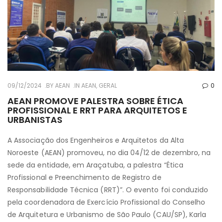
09/12/2024
BY
AEAN
IN
AEAN
,
GERAL
0
AEAN PROMOVE PALESTRA SOBRE ÉTICA
PROFISSIONAL E RRT PARA ARQUITETOS E
URBANISTAS
A Associação dos Engenheiros e Arquitetos da Alta
Noroeste (AEAN) promoveu, no dia 04/12 de dezembro, na
sede da entidade, em Araçatuba, a palestra “Ética
Profissional e Preenchimento de Registro de
Responsabilidade Técnica (RRT)”. O evento foi conduzido
pela coordenadora de Exercício Profissional do Conselho
de Arquitetura e Urbanismo de São Paulo (CAU/SP), Karla