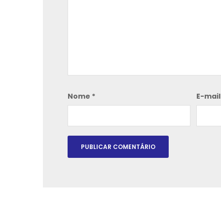
Nome
*
E-mai