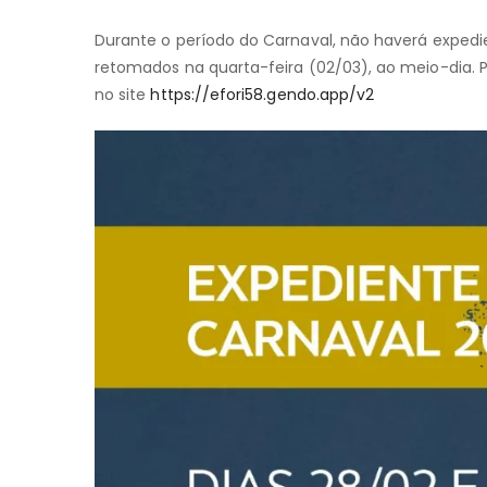
Durante o período do Carnaval, não haverá expedie
retomados na quarta-feira (02/03), ao meio-dia. 
no site
https://efori58.gendo.app/v2