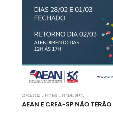
25/02/2022
BY
AEAN
IN
AEAN
,
GERAL
AEAN E CREA-SP NÃO TERÃO