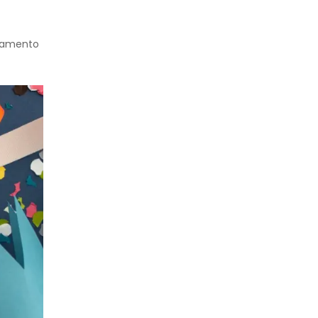
ndamento