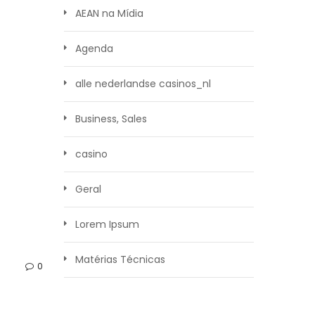
AEAN na Mídia
Agenda
alle nederlandse casinos_nl
Business, Sales
casino
Geral
Lorem Ipsum
Matérias Técnicas
0