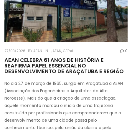
27/03/2026
BY
AEAN
IN
-
,
AEAN
,
GERAL
0
AEAN CELEBRA 61 ANOS DE HISTÓRIA E
REAFIRMA PAPEL ESSENCIAL NO
DESENVOLVIMENTO DE ARAÇATUBA E REGIÃO
No dia 27 de março de 1965, surgia em Araçatuba a AEAN
(Associação dos Engenheiros e Arquitetos da Alta
Noroeste). Mais do que a criação de uma associação,
aquele momento marcou o início de uma trajetória
construída por profissionais que compreenderam que o
desenvolvimento de uma cidade passa pelo
conhecimento técnico, pela união da classe e pelo