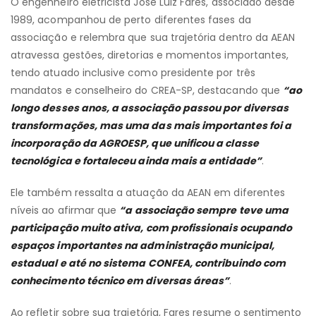
O engenheiro eletricista José Luiz Fares, associado desde
1989, acompanhou de perto diferentes fases da
associação e relembra que sua trajetória dentro da AEAN
atravessa gestões, diretorias e momentos importantes,
tendo atuado inclusive como presidente por três
mandatos e conselheiro do CREA-SP, destacando que
“ao
longo desses anos, a associação passou por diversas
transformações, mas uma das mais importantes foi a
incorporação da AGROESP, que unificou a classe
tecnológica e fortaleceu ainda mais a entidade”
.
Ele também ressalta a atuação da AEAN em diferentes
níveis ao afirmar que
“a associação sempre teve uma
participação muito ativa, com profissionais ocupando
espaços importantes na administração municipal,
estadual e até no sistema CONFEA, contribuindo com
conhecimento técnico em diversas áreas”
.
Ao refletir sobre sua trajetória, Fares resume o sentimento