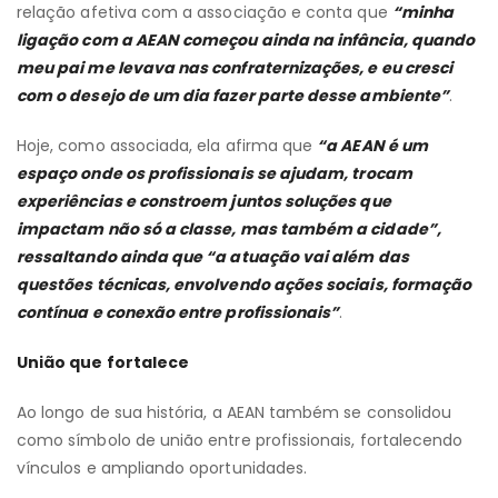
relação afetiva com a associação e conta que
“minha
ligação com a AEAN começou ainda na infância, quando
meu pai me levava nas confraternizações, e eu cresci
com o desejo de um dia fazer parte desse ambiente”
.
Hoje, como associada, ela afirma que
“a AEAN é um
espaço onde os profissionais se ajudam, trocam
experiências e constroem juntos soluções que
impactam não só a classe, mas também a cidade”,
ressaltando ainda que “a atuação vai além das
questões técnicas, envolvendo ações sociais, formação
contínua e conexão entre profissionais”
.
União que fortalece
Ao longo de sua história, a AEAN também se consolidou
como símbolo de união entre profissionais, fortalecendo
vínculos e ampliando oportunidades.