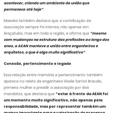
acontecer, criando um ambiente de união que
permanece até hoje”
.
Maeoka também destaca que a contribuição da
associação sempre foi intensa, não apenas em
Araçatuba, mas em toda a região, e afirma que
“mesmo
com mudanças na estrutura das profissões ao longo dos
anos, a AEAN manteve a união entre engenheiros e
arquitetos, o que é algo muito significativo”
.
Conexão, pertencimento e legado
Essa relação entre memória e pertencimento também
aparece no relato da engenheira Gisele Sartori Bracale,
primeira mulher a presidir a associação por dois
mandatos, que destaca que
“estar à frente da AEAN foi
um momento muito significativo, não apenas pela
responsabilidade, mas por representar também um
avanço importante para a valorização da presença