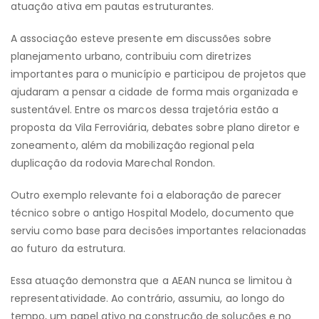
atuação ativa em pautas estruturantes.
A associação esteve presente em discussões sobre
planejamento urbano, contribuiu com diretrizes
importantes para o município e participou de projetos que
ajudaram a pensar a cidade de forma mais organizada e
sustentável. Entre os marcos dessa trajetória estão a
proposta da Vila Ferroviária, debates sobre plano diretor e
zoneamento, além da mobilização regional pela
duplicação da rodovia Marechal Rondon.
Outro exemplo relevante foi a elaboração de parecer
técnico sobre o antigo Hospital Modelo, documento que
serviu como base para decisões importantes relacionadas
ao futuro da estrutura.
Essa atuação demonstra que a AEAN nunca se limitou à
representatividade. Ao contrário, assumiu, ao longo do
tempo, um papel ativo na construção de soluções e no