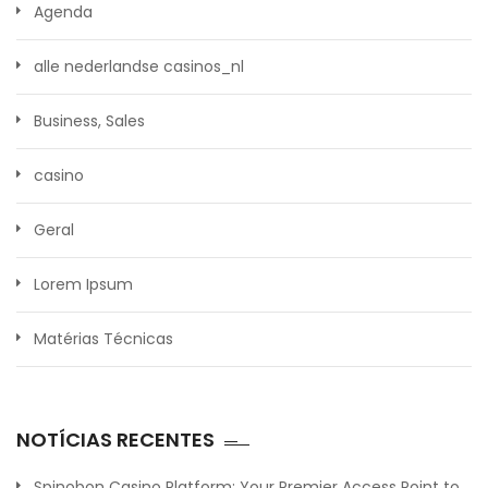
Agenda
alle nederlandse casinos_nl
Business, Sales
casino
Geral
Lorem Ipsum
Matérias Técnicas
NOTÍCIAS RECENTES
Spinobon Casino Platform: Your Premier Access Point to