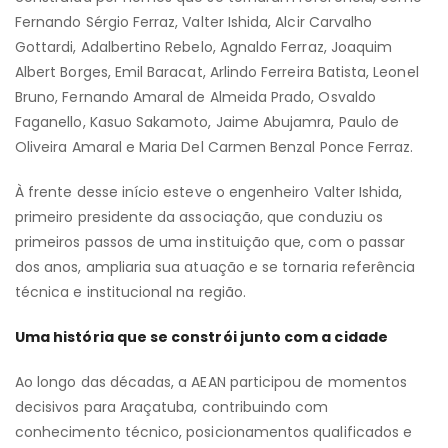
Fernando Sérgio Ferraz, Valter Ishida, Alcir Carvalho
Gottardi, Adalbertino Rebelo, Agnaldo Ferraz, Joaquim
Albert Borges, Emil Baracat, Arlindo Ferreira Batista, Leonel
Bruno, Fernando Amaral de Almeida Prado, Osvaldo
Faganello, Kasuo Sakamoto, Jaime Abujamra, Paulo de
Oliveira Amaral e Maria Del Carmen Benzal Ponce Ferraz.
À frente desse início esteve o engenheiro Valter Ishida,
primeiro presidente da associação, que conduziu os
primeiros passos de uma instituição que, com o passar
dos anos, ampliaria sua atuação e se tornaria referência
técnica e institucional na região.
Uma história que se constrói junto com a cidade
Ao longo das décadas, a AEAN participou de momentos
decisivos para Araçatuba, contribuindo com
conhecimento técnico, posicionamentos qualificados e