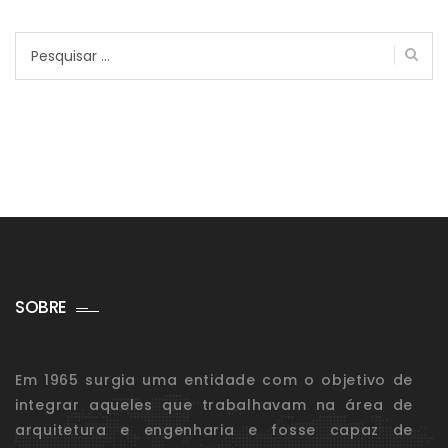
Pesquisar
por:
SOBRE
Em 1965 surgia uma entidade com o objetivo de
integrar aqueles que trabalhavam na área de
arquitetura e engenharia e fosse capaz de