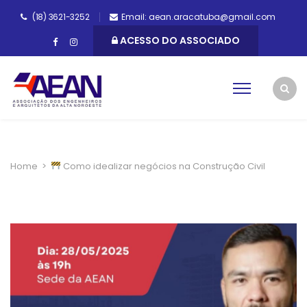
(18) 3621-3252
Email: aean.aracatuba@gmail.com
ACESSO DO ASSOCIADO
Home
>
Como idealizar negócios na Construção Civil