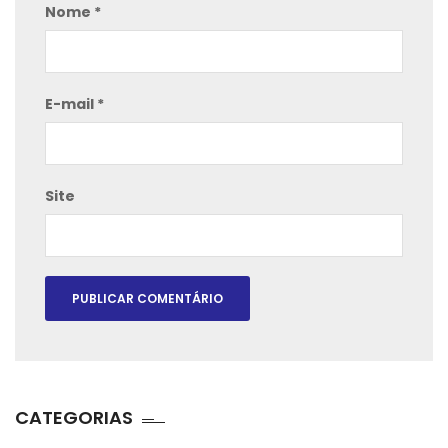
Nome
*
E-mail
*
Site
CATEGORIAS