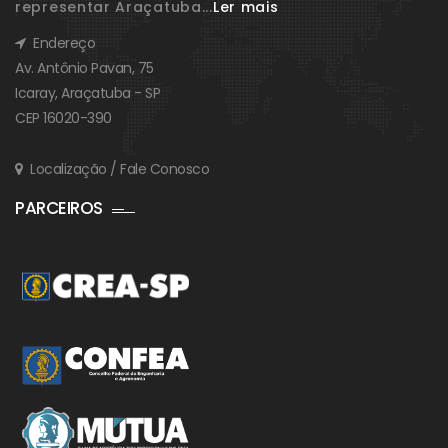
representar Araçatuba...
Ler mais
Endereço
Av. Antônio Pavan, 75
Icaray, Araçatuba - SP
CEP 16020-390
Localização / Fale Conosco
PARCEIROS