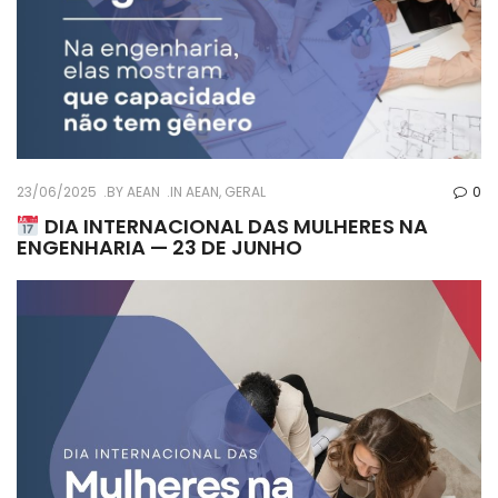
23/06/2025
BY
AEAN
IN
AEAN
,
GERAL
0
DIA INTERNACIONAL DAS MULHERES NA
ENGENHARIA — 23 DE JUNHO