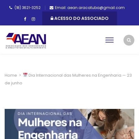
(18) 3621-3252
Email: aean.aracatuba@gmail.com
ACESSO DO ASSOCIADO
Home
>
Dia Internacional das Mulheres na Engenharia — 23
de junho