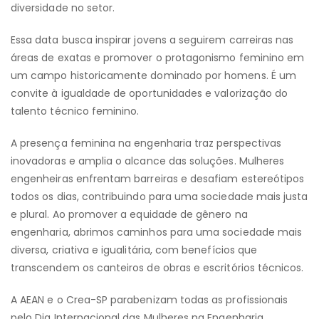
diversidade no setor.
Essa data busca inspirar jovens a seguirem carreiras nas
áreas de exatas e promover o protagonismo feminino em
um campo historicamente dominado por homens. É um
convite à igualdade de oportunidades e valorização do
talento técnico feminino.
A presença feminina na engenharia traz perspectivas
inovadoras e amplia o alcance das soluções. Mulheres
engenheiras enfrentam barreiras e desafiam estereótipos
todos os dias, contribuindo para uma sociedade mais justa
e plural. Ao promover a equidade de gênero na
engenharia, abrimos caminhos para uma sociedade mais
diversa, criativa e igualitária, com benefícios que
transcendem os canteiros de obras e escritórios técnicos.
A AEAN e o Crea-SP parabenizam todas as profissionais
pelo Dia Internacional das Mulheres na Engenharia,