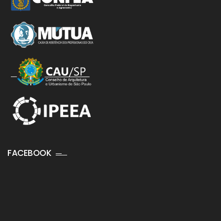
FACEBOOK