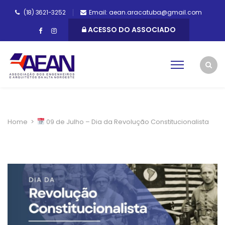
(18) 3621-3252
Email: aean.aracatuba@gmail.com
ACESSO DO ASSOCIADO
Home
>
09 de Julho – Dia da Revolução Constitucionalista