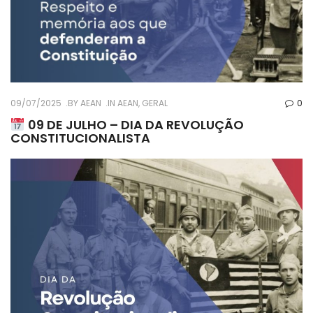
09/07/2025
BY
AEAN
IN
AEAN
,
GERAL
0
09 DE JULHO – DIA DA REVOLUÇÃO
CONSTITUCIONALISTA