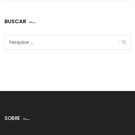
BUSCAR
Pesquisar
por:
SOBRE